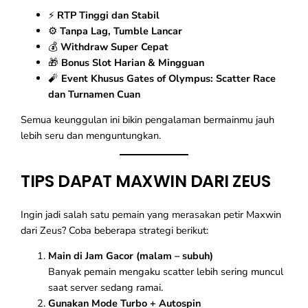
⚡
RTP Tinggi dan Stabil
⚙️
Tanpa Lag, Tumble Lancar
💰
Withdraw Super Cepat
🎁
Bonus Slot Harian & Mingguan
🧨
Event Khusus Gates of Olympus: Scatter Race
dan Turnamen Cuan
Semua keunggulan ini bikin pengalaman bermainmu jauh
lebih seru dan menguntungkan.
TIPS DAPAT MAXWIN DARI ZEUS
Ingin jadi salah satu pemain yang merasakan petir Maxwin
dari Zeus? Coba beberapa strategi berikut:
Main di Jam Gacor (malam – subuh)
Banyak pemain mengaku scatter lebih sering muncul
saat server sedang ramai.
Gunakan Mode Turbo + Autospin