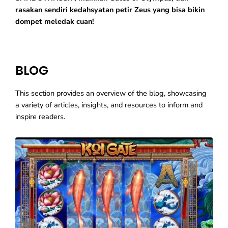
rasakan sendiri kedahsyatan petir Zeus yang bisa bikin
dompet meledak cuan!
BLOG
This section provides an overview of the blog, showcasing
a variety of articles, insights, and resources to inform and
inspire readers.