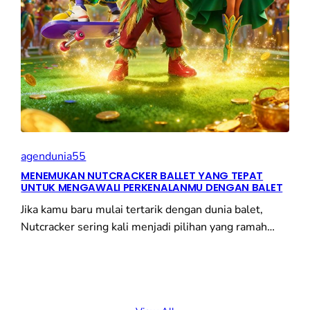
agendunia55
MENEMUKAN NUTCRACKER BALLET YANG TEPAT
UNTUK MENGAWALI PERKENALANMU DENGAN BALET
Jika kamu baru mulai tertarik dengan dunia balet,
Nutcracker sering kali menjadi pilihan yang ramah…