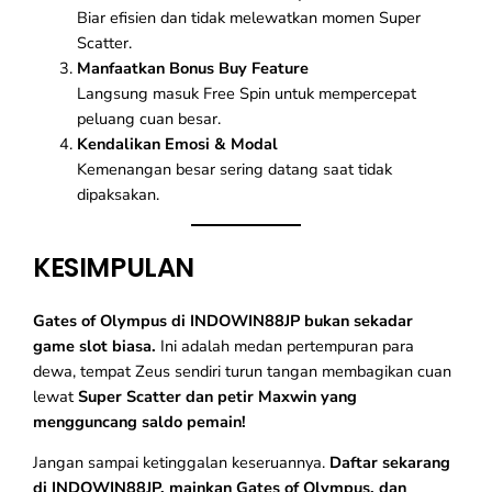
Biar efisien dan tidak melewatkan momen Super
Scatter.
Manfaatkan Bonus Buy Feature
Langsung masuk Free Spin untuk mempercepat
peluang cuan besar.
Kendalikan Emosi & Modal
Kemenangan besar sering datang saat tidak
dipaksakan.
KESIMPULAN
Gates of Olympus di INDOWIN88JP bukan sekadar
game slot biasa.
Ini adalah medan pertempuran para
dewa, tempat Zeus sendiri turun tangan membagikan cuan
lewat
Super Scatter dan petir Maxwin yang
mengguncang saldo pemain!
Jangan sampai ketinggalan keseruannya.
Daftar sekarang
di INDOWIN88JP, mainkan Gates of Olympus, dan