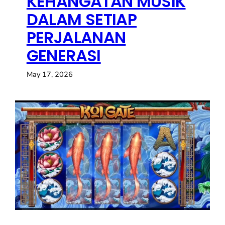
KEHANGATAN MUSIK
DALAM SETIAP
PERJALANAN
GENERASI
May 17, 2026