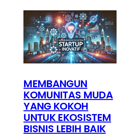
MEMBANGUN
KOMUNITAS MUDA
YANG KOKOH
UNTUK EKOSISTEM
BISNIS LEBIH BAIK