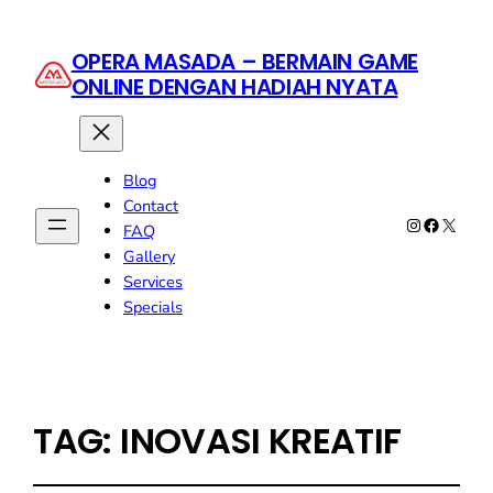
OPERA MASADA – BERMAIN GAME
ONLINE DENGAN HADIAH NYATA
Blog
Contact
Instagram
Faceboo
X
FAQ
Gallery
Services
Specials
TAG:
INOVASI KREATIF